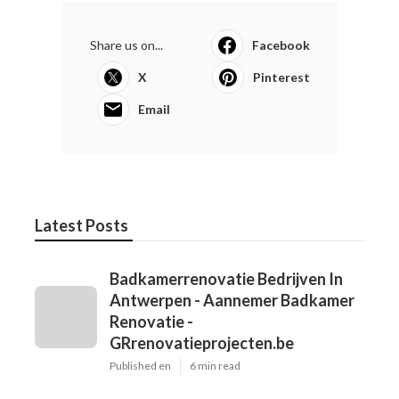
Share us on...
Facebook
X
Pinterest
Email
Latest Posts
Badkamerrenovatie Bedrijven In
Antwerpen - Aannemer Badkamer
Renovatie -
GRrenovatieprojecten.be
Published en
6 min read