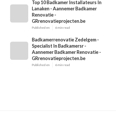
Top 10 Badkamer Installateurs In
Lanaken - Aannemer Badkamer
Renovatie -
GRrenovatieprojecten.be
Published en
6 min read
Badkamerrenovatie Zedelgem -
Specialist In Badkamersr -
Aannemer Badkamer Renovatie -
GRrenovatieprojecten.be
Published en
6 min read