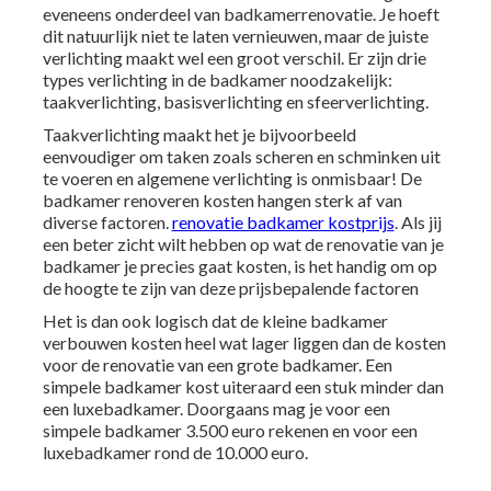
eveneens onderdeel van badkamerrenovatie. Je hoeft
dit natuurlijk niet te laten vernieuwen, maar de juiste
verlichting maakt wel een groot verschil. Er zijn drie
types verlichting in de badkamer noodzakelijk:
taakverlichting, basisverlichting en sfeerverlichting.
Taakverlichting maakt het je bijvoorbeeld
eenvoudiger om taken zoals scheren en schminken uit
te voeren en algemene verlichting is onmisbaar! De
badkamer renoveren kosten hangen sterk af van
diverse factoren.
renovatie badkamer kostprijs
. Als jij
een beter zicht wilt hebben op wat de renovatie van je
badkamer je precies gaat kosten, is het handig om op
de hoogte te zijn van deze prijsbepalende factoren
Het is dan ook logisch dat de kleine badkamer
verbouwen kosten heel wat lager liggen dan de kosten
voor de renovatie van een grote badkamer. Een
simpele badkamer kost uiteraard een stuk minder dan
een luxebadkamer. Doorgaans mag je voor een
simpele badkamer 3.500 euro rekenen en voor een
luxebadkamer rond de 10.000 euro.