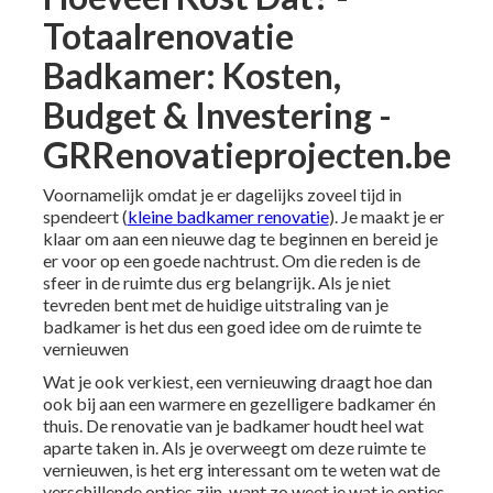
Totaalrenovatie
Badkamer: Kosten,
Budget & Investering -
GRRenovatieprojecten.be
Voornamelijk omdat je er dagelijks zoveel tijd in
spendeert (
kleine badkamer renovatie
). Je maakt je er
klaar om aan een nieuwe dag te beginnen en bereid je
er voor op een goede nachtrust. Om die reden is de
sfeer in de ruimte dus erg belangrijk. Als je niet
tevreden bent met de huidige uitstraling van je
badkamer is het dus een goed idee om de ruimte te
vernieuwen
Wat je ook verkiest, een vernieuwing draagt hoe dan
ook bij aan een warmere en gezelligere badkamer én
thuis. De renovatie van je badkamer houdt heel wat
aparte taken in. Als je overweegt om deze ruimte te
vernieuwen, is het erg interessant om te weten wat de
verschillende opties zijn, want zo weet je wat je opties