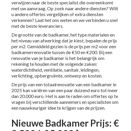
verwijzen naar de beste specialist die overeenkomt
met uw aanvraag. Op zoek naar andere diensten? Wilt
u andere offertes vergelijken of extra diensten
verkennen? Laat het ons weten en we verbinden u snel
met de beste leveranciers.
De grootte van de badkamer, het type materialen en
het niveau van afwerking dat je kiest, bepalen de prijs
per m2. Gemiddeld gezien is de prijs per m2 voor een
badkamerrenovatie tussen de €50 en €200. Bij een
renovatie van je badkamer is het belangrijk om
rekening te houden met de volgende zaken:
waterdichtheid, ventilatie, sanitair, leidingen,
verlichting, opbergruimte, ontwerp en kosten.
De prijs van een totaalrenovatie van een badkamer in
2025 kan variëren van een paar duizend euro tot meer
dan 20.000 euro. Het is aan te raden om offertes op te
vragen bij verschillende aannemers en specialisten om
een nauwkeuriger idee te krijgen van de prijzen.
Nieuwe Badkamer Prijs: €