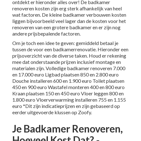
ontdekt er hieronder alles over! De badkamer
renoveren kosten zijn erg sterk afhankelijk van heel
wat factoren. De kleine badkamer verbouwen kosten
liggen bijvoorbeeld veel lager dan de kosten voor het
renoveren van een grotere badkamer en er zijn nog
andere prijsbepalende factoren.
Om je toch een idee te geven: gemiddeld betaal je
tussen de voor een badkamerrenovatie. Hieronder een
prijsoverzicht van de diverse taken. Houd er rekening
mee dat onderstaande prijzen inclusief montage en
materialen zijn. Volledige badkamer renoveren 7.000
en 17.000 euro Ligbad plaatsen 850 en 2.800 euro
Douche installeren 600 en 1.900 euro Toilet plaatsen
450 en 900 euro Wastafel monteren 400 en 800 euro
Kraan plaatsen 150 en 450 euro Vloer leggen 800 en
1.800 euro Vloerverwarming installeren 755 en 1.155
euro *Dit zijn indicatieprijzen en zijn gebaseerd op
eerder uitgevoerde klussen op Zoofy.
Je Badkamer Renoveren,
Hoeveel Kost Dat? -