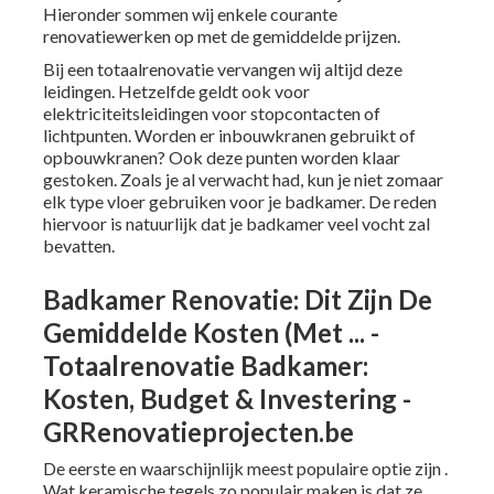
Hieronder sommen wij enkele courante
renovatiewerken op met de gemiddelde prijzen.
Bij een totaalrenovatie vervangen wij altijd deze
leidingen. Hetzelfde geldt ook voor
elektriciteitsleidingen voor stopcontacten of
lichtpunten. Worden er inbouwkranen gebruikt of
opbouwkranen? Ook deze punten worden klaar
gestoken. Zoals je al verwacht had, kun je niet zomaar
elk type vloer gebruiken voor je badkamer. De reden
hiervoor is natuurlijk dat je badkamer veel vocht zal
bevatten.
Badkamer Renovatie: Dit Zijn De
Gemiddelde Kosten (Met ... -
Totaalrenovatie Badkamer:
Kosten, Budget & Investering -
GRRenovatieprojecten.be
De eerste en waarschijnlijk meest populaire optie zijn .
Wat keramische tegels zo populair maken is dat ze