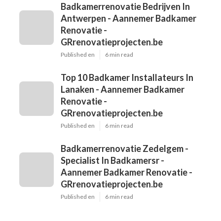
Badkamerrenovatie Bedrijven In
Antwerpen - Aannemer Badkamer
Renovatie -
GRrenovatieprojecten.be
Published en
6 min read
Top 10 Badkamer Installateurs In
Lanaken - Aannemer Badkamer
Renovatie -
GRrenovatieprojecten.be
Published en
6 min read
Badkamerrenovatie Zedelgem -
Specialist In Badkamersr -
Aannemer Badkamer Renovatie -
GRrenovatieprojecten.be
Published en
6 min read