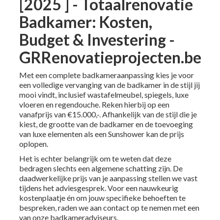
[2025 ] - Totaalrenovatie
Badkamer: Kosten,
Budget & Investering -
GRRenovatieprojecten.be
Met een complete badkamer­aanpassing kies je voor
een volledige vervanging van de badkamer in de stijl jij
mooi vindt, inclusief wastafelmeubel, spiegels, luxe
vloeren en regendouche. Reken hierbij op een
vanafprijs van €15.000,-. Afhankelijk van de stijl die je
kiest, de grootte van de badkamer en de toevoeging
van
luxe elementen als een Sunshower
kan de prijs
oplopen.
Het is echter belangrijk om te weten dat deze
bedragen slechts een algemene schatting zijn. De
daadwerkelijke prijs van je aanpassing stellen we vast
tijdens het adviesgesprek. Voor een nauwkeurig
kostenplaatje én om jouw specifieke behoeften te
bespreken, raden we aan
contact op te nemen met een
van onze badkameradviseurs
.