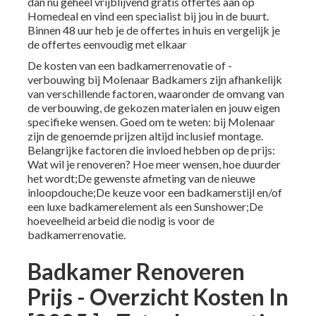
dan nu geheel vrijblijvend gratis offertes aan op
Homedeal en vind een specialist bij jou in de buurt.
Binnen 48 uur heb je de offertes in huis en vergelijk je
de offertes eenvoudig met elkaar
De kosten van een badkamerrenovatie of -
verbouwing bij Molenaar Badkamers zijn afhankelijk
van verschillende factoren, waaronder de omvang van
de verbouwing, de gekozen materialen en jouw eigen
specifieke wensen. Goed om te weten: bij Molenaar
zijn de genoemde prijzen altijd inclusief montage.
Belangrijke factoren die invloed hebben op de prijs:
Wat wil je renoveren? Hoe meer wensen, hoe duurder
het wordt;De gewenste afmeting van de nieuwe
inloopdouche;De keuze voor een badkamerstijl en/of
een luxe badkamerelement als een Sunshower;De
hoeveelheid arbeid die nodig is voor de
badkamerrenovatie.
Badkamer Renoveren
Prijs - Overzicht Kosten In