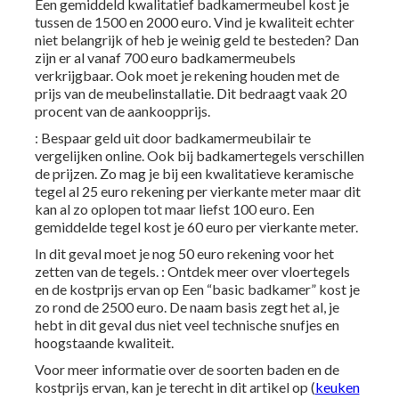
Een gemiddeld kwalitatief badkamermeubel kost je
tussen de 1500 en 2000 euro. Vind je kwaliteit echter
niet belangrijk of heb je weinig geld te besteden? Dan
zijn er al vanaf 700 euro badkamermeubels
verkrijgbaar. Ook moet je rekening houden met de
prijs van de meubelinstallatie. Dit bedraagt vaak 20
procent van de aankoopprijs.
: Bespaar geld uit door badkamermeubilair te
vergelijken online. Ook bij badkamertegels verschillen
de prijzen. Zo mag je bij een kwalitatieve keramische
tegel al 25 euro rekening per vierkante meter maar dit
kan al zo oplopen tot maar liefst 100 euro. Een
gemiddelde tegel kost je 60 euro per vierkante meter.
In dit geval moet je nog 50 euro rekening voor het
zetten van de tegels. : Ontdek meer over vloertegels
en de kostprijs ervan op Een “basic badkamer” kost je
zo rond de 2500 euro. De naam basis zegt het al, je
hebt in dit geval dus niet veel technische snufjes en
hoogstaande kwaliteit.
Voor meer informatie over de soorten baden en de
kostprijs ervan, kan je terecht
in dit artikel op
(
keuken